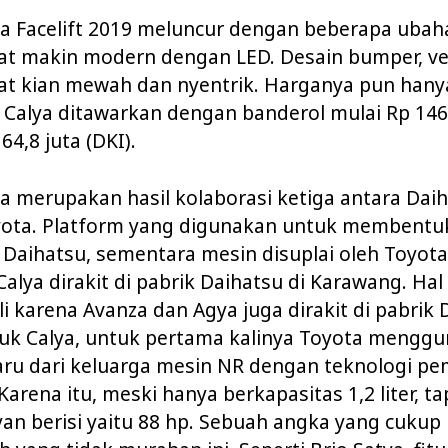
ya Facelift 2019 meluncur dengan beberapa ubah
at makin modern dengan LED. Desain bumper, ve
at kian mewah dan nyentrik. Harganya pun hanya
ni Calya ditawarkan dengan banderol mulai Rp 146
64,8 juta (DKI).
a merupakan hasil kolaborasi ketiga antara Dai
ota. Platform yang digunakan untuk membentuk
 Daihatsu, sementara mesin disuplai oleh Toyota
Calya dirakit di pabrik Daihatsu di Karawang. Hal
i karena Avanza dan Agya juga dirakit di pabrik 
uk Calya, untuk pertama kalinya Toyota mengg
aru dari keluarga mesin NR dengan teknologi p
 Karena itu, meski hanya berkapasitas 1,2 liter, t
an berisi yaitu 88 hp. Sebuah angka yang cukup