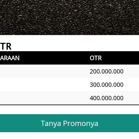
OTR
DARAAN
OTR
200.000.000
300.000.000
400.000.000
Tanya Promonya