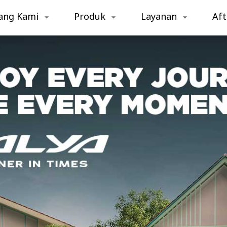
ang Kami
Produk
Layanan
Aft