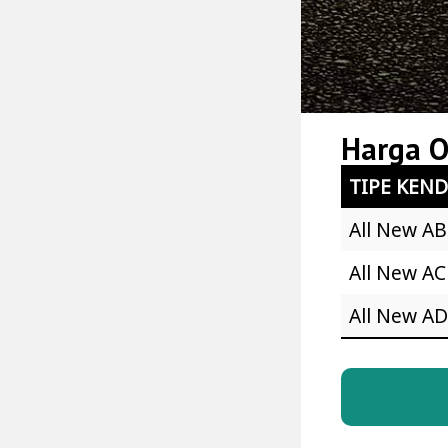
Harga 
TIPE KEN
All New AB
All New AC
All New AD